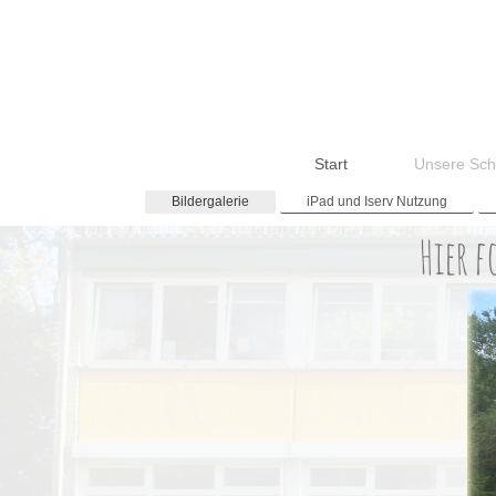
Start
Unsere Sch
Bildergalerie
iPad und Iserv Nutzung
Hier f