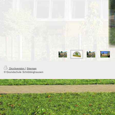
Druckversion
|
Sitemap
© Grundschule Schröttinghausen