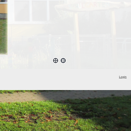
Login